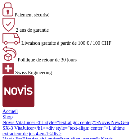
Paiement sécurisé
2 ans de garantie
Livraison gratuite à partir de 100 € / 100 CHF
Politique de retour de 30 jours
Swiss Engineering
Accueil
Shop
Novis VitaJuicer
<h1 style="text-align: center;">Novis NewGen
SX-3 VitaJuicer</h1><div style="text-align: center;">L'ultime
extracteur de jus 4-en-1</div>