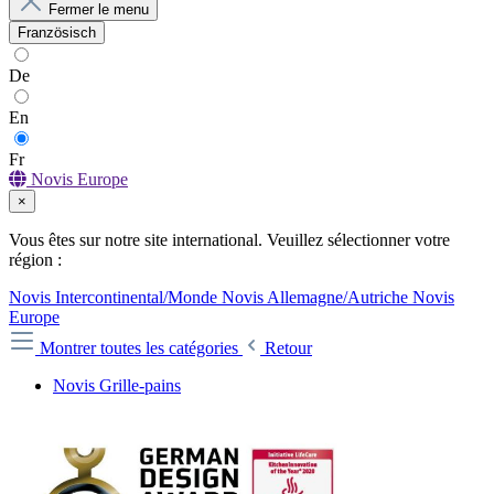
Fermer le menu
Französisch
De
En
Fr
Novis Europe
×
Vous êtes sur notre site international. Veuillez sélectionner votre
région :
Novis Intercontinental/Monde
Novis Allemagne/Autriche
Novis
Europe
Montrer toutes les catégories
Retour
Novis Grille-pains