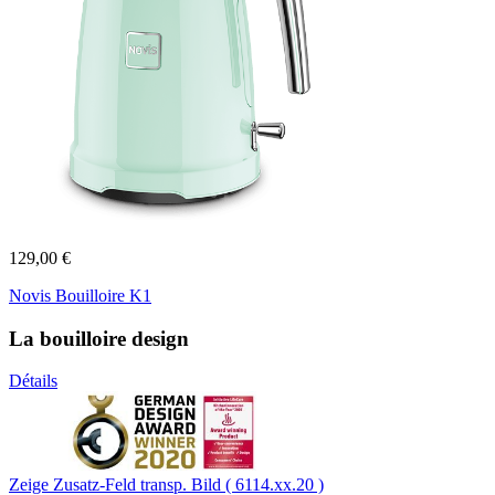
129,00 €
Novis Bouilloire K1
La bouilloire design
Détails
Zeige Zusatz-Feld transp. Bild ( 6114.xx.20 )