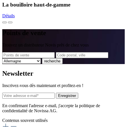
La bouilloire haut-de-gamme
Détails
Points
de vente
Trouvez un distributeur Novis près de chez vous
recherche
News
letter
Inscrivez-vous dès maintenant et profitez-en !
Enregistrer
En confirmant l'adresse e-mail, j'accepte la politique de
confidentialité de Novissa AG.
Contenus souvent utilisés