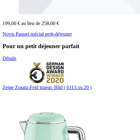
199,00 €
au lieu de 258,00 €
Novis Paquet spécial petit-déjeuner
Pour un petit déjeuner parfait
Détails
Zeige Zusatz-Feld transp. Bild ( 6113.xx.20 )