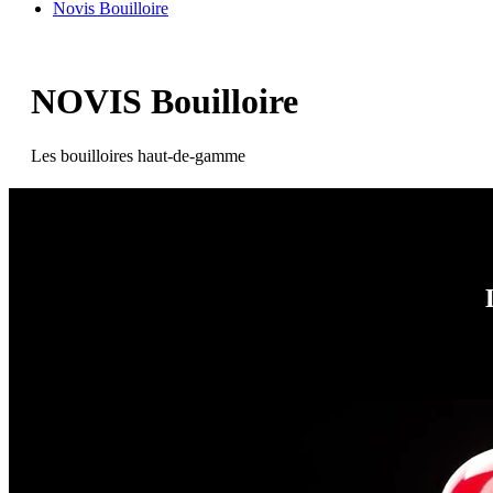
Novis Bouilloire
NOVIS Bouilloire
Les bouilloires haut-de-gamme