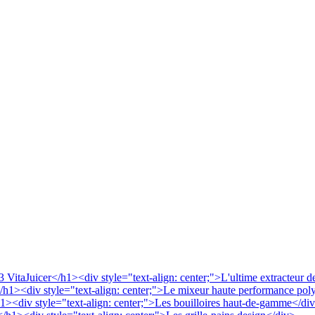
VitaJuicer</h1><div style="text-align: center;">L'ultime extracteur d
/h1><div style="text-align: center;">Le mixeur haute performance pol
h1><div style="text-align: center;">Les bouilloires haut-de-gamme</di