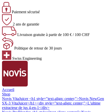
Paiement sécurisé
2 ans de garantie
Livraison gratuite à partir de 100 € / 100 CHF
Politique de retour de 30 jours
Swiss Engineering
Accueil
Shop
Novis VitaJuicer
<h1 style="text-align: center;">Novis NewGen
SX-3 VitaJuicer</h1><div style="text-align: center;">L'ultime
extracteur de jus 4-en-1</div>