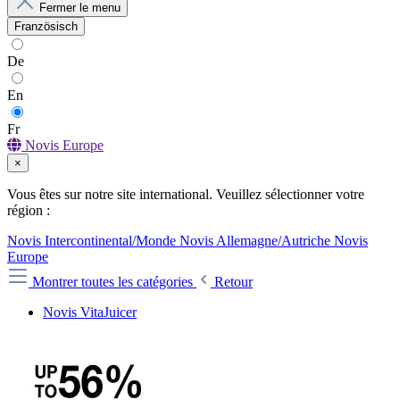
Fermer le menu
Französisch
De
En
Fr
Novis Europe
×
Vous êtes sur notre site international. Veuillez sélectionner votre
région :
Novis Intercontinental/Monde
Novis Allemagne/Autriche
Novis
Europe
Montrer toutes les catégories
Retour
Novis VitaJuicer