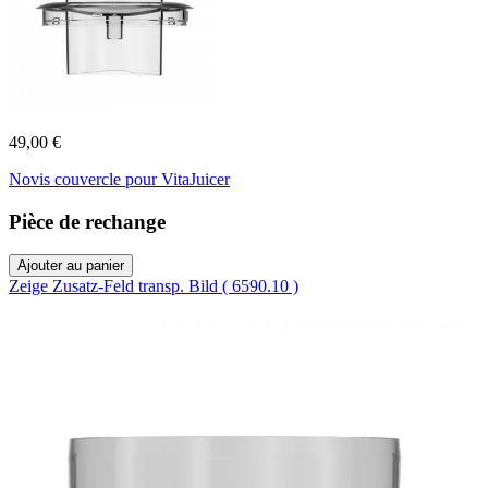
49,00 €
Novis couvercle pour VitaJuicer
Pièce de rechange
Ajouter au panier
Zeige Zusatz-Feld transp. Bild ( 6590.10 )