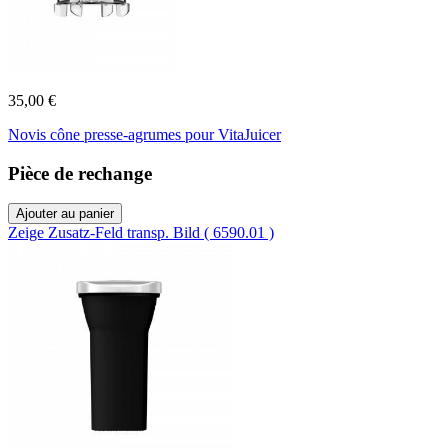
35,00 €
Novis cône presse-agrumes pour VitaJuicer
Pièce de rechange
Ajouter au panier
Zeige Zusatz-Feld transp. Bild ( 6590.01 )