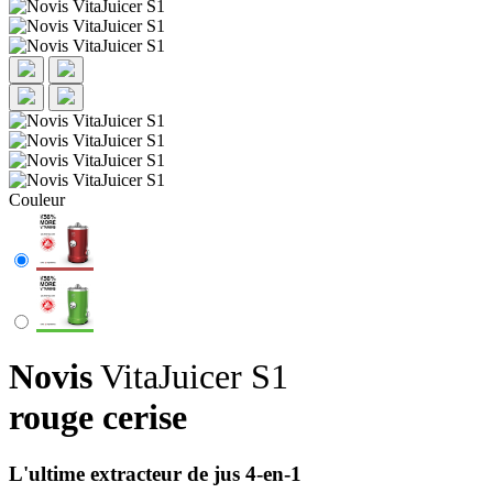
Couleur
Novis
VitaJuicer S1
rouge cerise
L'ultime extracteur de jus 4-en-1