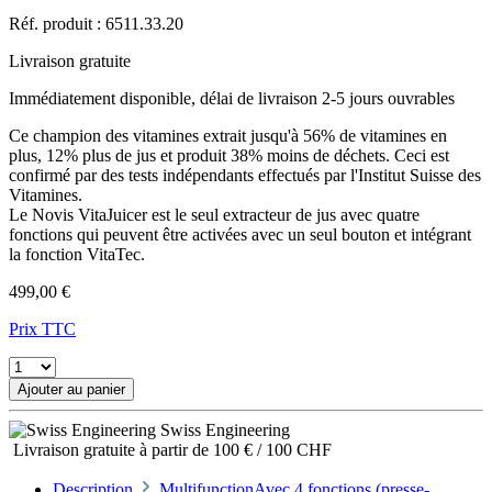
Réf. produit :
6511.33.20
Livraison gratuite
Immédiatement disponible, délai de livraison 2-5 jours ouvrables
Ce champion des vitamines extrait jusqu'à 56% de vitamines en
plus, 12% plus de jus et produit 38% moins de déchets. Ceci est
confirmé par des tests indépendants effectués par l'Institut Suisse des
Vitamines.
Le Novis VitaJuicer est le seul extracteur de jus avec quatre
fonctions qui peuvent être activées avec un seul bouton et intégrant
la fonction VitaTec.
499,00 €
Prix TTC
Ajouter au panier
Swiss Engineering
Livraison gratuite à partir de 100 € / 100 CHF
Description
MultifunctionAvec 4 fonctions (presse-