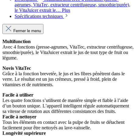
agrumes, VitaTec, extracteur centrifugeuse, smoothie/purée),
le VitaJuicer extrait le…
Plus
Spécifications techniques
Fermer le menu
Multifunction
Avec 4 fonctions (presse-agrumes, VitaTec, extracteur centrifugeuse,
smoothie/purée), le VitaJuicer extrait le jus de tout type de fruit ou
légume.
Novis VitaTec
Grâce à la fonction brevetée, le jus et les fibres pénètrent dans le
verre. Le résultat est un jus crémeux, pressé à froid, plein de
vitamines et de nutriments.
Facile à utiliser
Les quatre fonctions s’utilisent de manière simple et fiable à l’aide
d’un bouton unique. L’appareil intelligent régule automatiquement
sa vitesse de rotation aux différentes consistances des fruits.
Facile à nettoyer
Tous les éléments en contact avec la pulpe de fruits se détachent
facilement pour être nettoyés au lave-vaisselle.
Longévité supérieure