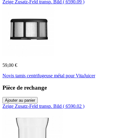
Zeige Zusatz-Feld transp. Bild ( 6590.09 )
59,00 €
Novis tamis centrifugeuse métal pour VitaJuicer
Pièce de rechange
Ajouter au panier
Zeige Zusatz-Feld transp. Bild ( 6590.02 )