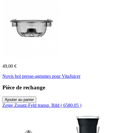
49,00 €
Novis bol presse-agrumes pour VitaJuicer
Pièce de rechange
Ajouter au panier
Zeige Zusatz-Feld transp. Bild ( 6580.05 )