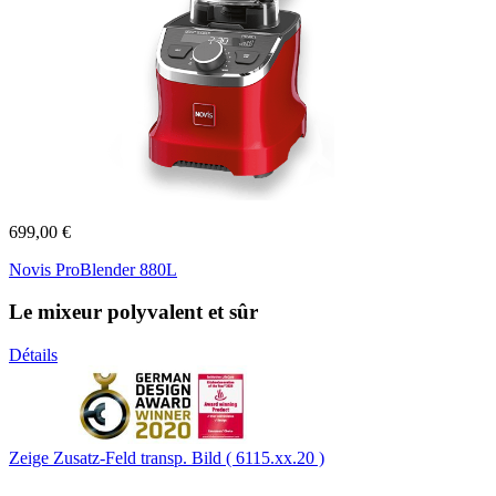
699,00 €
Novis ProBlender 880L
Le mixeur polyvalent et sûr
Détails
Zeige Zusatz-Feld transp. Bild ( 6115.xx.20 )