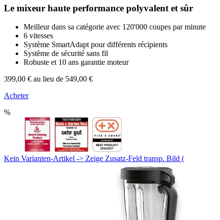
Le mixeur haute performance polyvalent et sûr
Meilleur dans sa catégorie avec 120'000 coupes par minute
6 vitesses
Système SmartAdapt pour différents récipients
Système de sécurité sans fil
Robuste et 10 ans garantie moteur
399,00 €
au lieu de 549,00 €
Acheter
%
Kein Varianten-Artikel -> Zeige Zusatz-Feld transp. Bild (