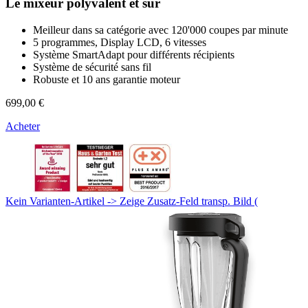
Le mixeur polyvalent et sûr
Meilleur dans sa catégorie avec 120'000 coupes par minute
5 programmes, Display LCD, 6 vitesses
Système SmartAdapt pour différents récipients
Système de sécurité sans fil
Robuste et 10 ans garantie moteur
699,00 €
Acheter
Kein Varianten-Artikel -> Zeige Zusatz-Feld transp. Bild (