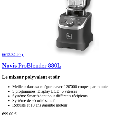
6612.34.20 )
Novis
ProBlender 880L
Le mixeur polyvalent et sûr
Meilleur dans sa catégorie avec 120'000 coupes par minute
5 programmes, Display LCD, 6 vitesses
Système SmartAdapt pour différents récipients
Système de sécurité sans fil
Robuste et 10 ans garantie moteur
699,00 €