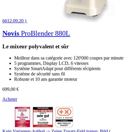
6612.09.20 )
Novis
ProBlender 880L
Le mixeur polyvalent et sûr
Meilleur dans sa catégorie avec 120'000 coupes par minute
5 programmes, Display LCD, 6 vitesses
Système SmartAdapt pour différents récipients
Système de sécurité sans fil
Robuste et 10 ans garantie moteur
699,00 €
Acheter
Kein Varianten-Artikel -> Zeige Zusatz-Feld transp. Bild (