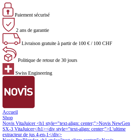
Paiement sécurisé
2 ans de garantie
Livraison gratuite à partir de 100 € / 100 CHF
Politique de retour de 30 jours
Swiss Engineering
Accueil
Shop
Novis VitaJuicer
<h1 style="text-align: center;">Novis NewGen
SX-3 VitaJuicer</h1><div style="text-align: center;">L'ultime
extracteur de jus 4-en-1</div>