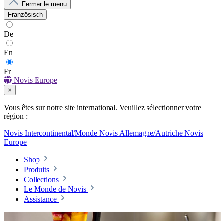
Fermer le menu
Französisch
De
En
Fr
Novis Europe
×
Vous êtes sur notre site international. Veuillez sélectionner votre
région :
Novis Intercontinental/Monde
Novis Allemagne/Autriche
Novis
Europe
Shop
Produits
Collections
Le Monde de Novis
Assistance