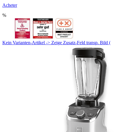
Acheter
%
Kein Varianten-Artikel -> Zeige Zusatz-Feld transp. Bild (