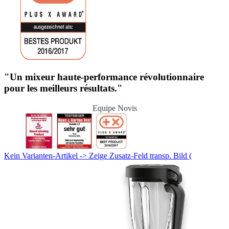
"Un mixeur haute-performance révolutionnaire
pour les meilleurs résultats."
Equipe Novis
Kein Varianten-Artikel -> Zeige Zusatz-Feld transp. Bild (