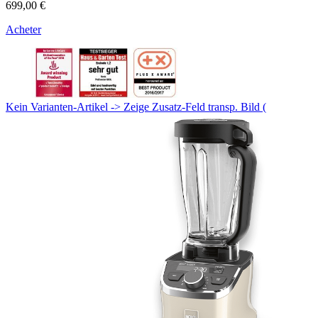
699,00 €
Acheter
Kein Varianten-Artikel -> Zeige Zusatz-Feld transp. Bild (