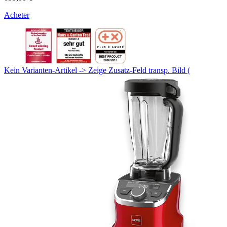
Acheter
Kein Varianten-Artikel -> Zeige Zusatz-Feld transp. Bild (