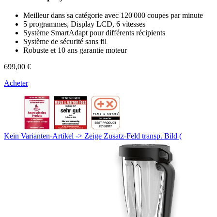
Meilleur dans sa catégorie avec 120'000 coupes par minute
5 programmes, Display LCD, 6 vitesses
Système SmartAdapt pour différents récipients
Système de sécurité sans fil
Robuste et 10 ans garantie moteur
699,00 €
Acheter
Kein Varianten-Artikel -> Zeige Zusatz-Feld transp. Bild (