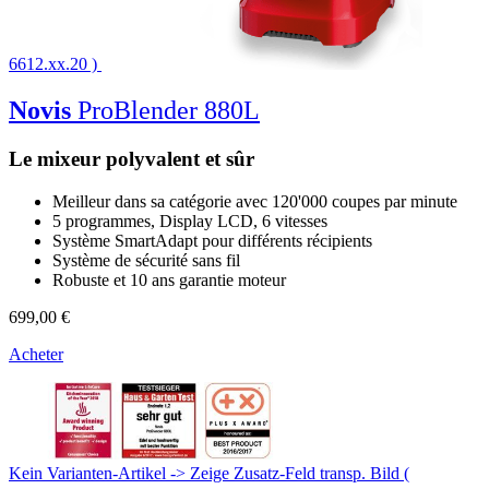
6612.xx.20 )
Novis
ProBlender 880L
Le mixeur polyvalent et sûr
Meilleur dans sa catégorie avec 120'000 coupes par minute
5 programmes, Display LCD, 6 vitesses
Système SmartAdapt pour différents récipients
Système de sécurité sans fil
Robuste et 10 ans garantie moteur
699,00 €
Acheter
Kein Varianten-Artikel -> Zeige Zusatz-Feld transp. Bild (