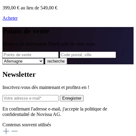
399,00 €
au lieu de 549,00 €
Acheter
Points
de vente
Trouvez un distributeur Novis près de chez vous
recherche
News
letter
Inscrivez-vous dès maintenant et profitez-en !
Enregistrer
En confirmant l'adresse e-mail, j'accepte la politique de
confidentialité de Novissa AG.
Contenus souvent utilisés