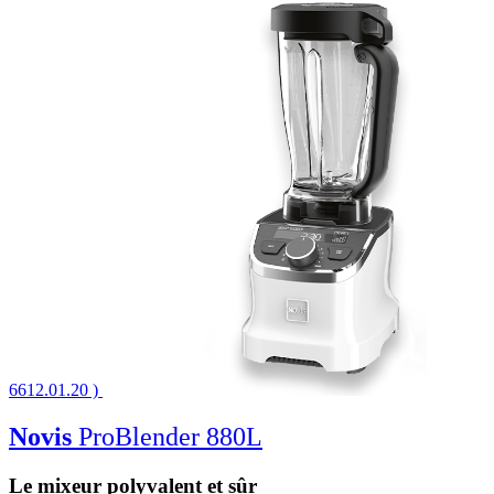
6612.01.20 )
Novis
ProBlender 880L
Le mixeur polyvalent et sûr