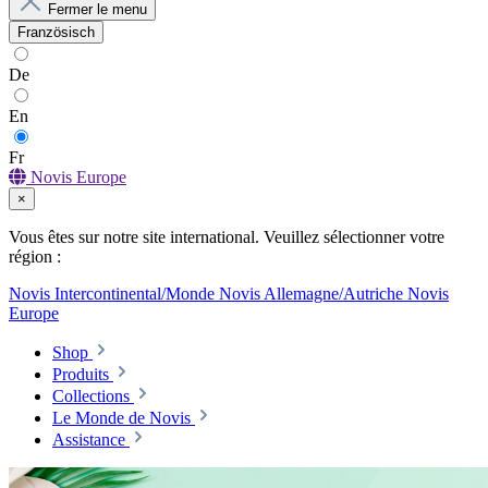
Fermer le menu
Französisch
De
En
Fr
Novis Europe
×
Vous êtes sur notre site international. Veuillez sélectionner votre
région :
Novis Intercontinental/Monde
Novis Allemagne/Autriche
Novis
Europe
Shop
Produits
Collections
Le Monde de Novis
Assistance