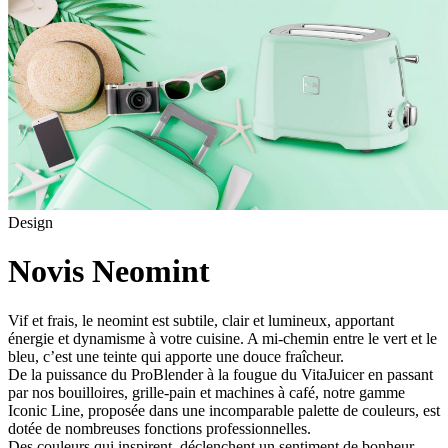
Design
Novis Neomint
Vif et frais, le neomint est subtile, clair et lumineux, apportant
énergie et dynamisme à votre cuisine. A mi-chemin entre le vert et le
bleu, c’est une teinte qui apporte une douce fraîcheur.
De la puissance du ProBlender à la fougue du VitaJuicer en passant
par nos bouilloires, grille-pain et machines à café, notre gamme
Iconic Line, proposée dans une incomparable palette de couleurs, est
dotée de nombreuses fonctions professionnelles.
Des couleurs qui inspirent, déclenchent un sentiment de bonheur.