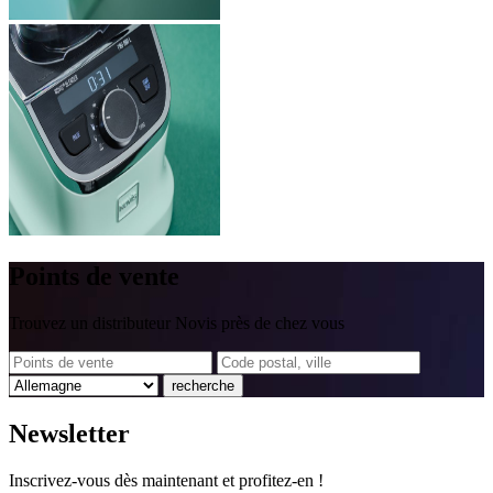
Points
de vente
Trouvez un distributeur Novis près de chez vous
recherche
News
letter
Inscrivez-vous dès maintenant et profitez-en !