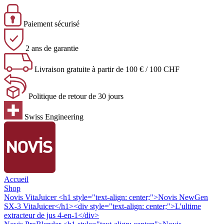
Paiement sécurisé
2 ans de garantie
Livraison gratuite à partir de 100 € / 100 CHF
Politique de retour de 30 jours
Swiss Engineering
Accueil
Shop
Novis VitaJuicer
<h1 style="text-align: center;">Novis NewGen
SX-3 VitaJuicer</h1><div style="text-align: center;">L'ultime
extracteur de jus 4-en-1</div>