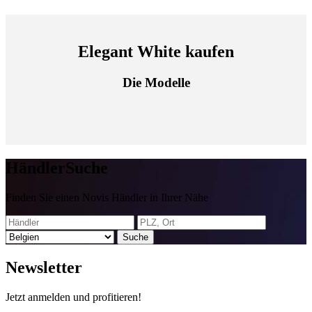
Elegant White kaufen
Die Modelle
Händler
Suche
Finden Sie einen Novis Händler in Ihrer Nähe
Suche
News
letter
Jetzt anmelden und profitieren!