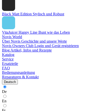
Black Matt Edition
Stylisch und Robust
VitaJuicer Happy Line
Bunt wie das Leben
Novis World
Über Novis
Geschichte und unsere Werte
Novis Owners Club
Login und Gerät registrieren
Blog
Artikel, Infos und Rezepte
Katalog
Service
Ersatzteile
FAQ
Bedienungsanleitung
Reparaturen & Kontakt
Deutsch
De
En
Fr