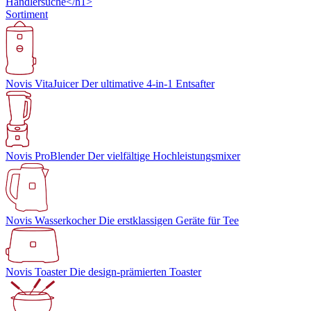
Händlersuche</h1>
Sortiment
Novis VitaJuicer
Der ultimative 4-in-1 Entsafter
Novis ProBlender
Der vielfältige Hochleistungsmixer
Novis Wasserkocher
Die erstklassigen Geräte für Tee
Novis Toaster
Die design-prämierten Toaster