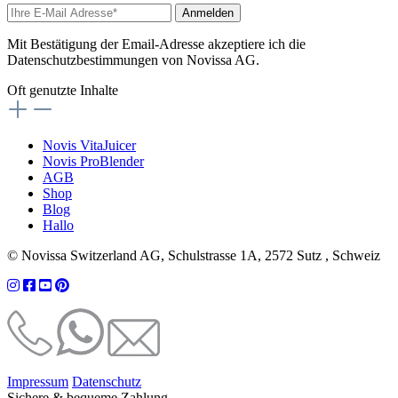
Anmelden
Mit Bestätigung der Email-Adresse akzeptiere ich die
Datenschutzbestimmungen von Novissa AG.
Oft genutzte Inhalte
Novis VitaJuicer
Novis ProBlender
AGB
Shop
Blog
Hallo
© Novissa Switzerland AG, Schulstrasse 1A, 2572 Sutz , Schweiz
Impressum
Datenschutz
Sichere & bequeme Zahlung