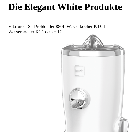
Die Elegant White
Produkte
VitaJuicer S1
Problender 880L
Wasserkocher KTC1
Wasserkocher K1
Toaster T2