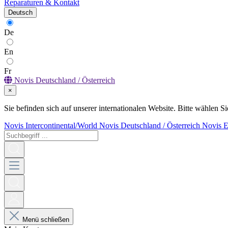
Reparaturen & Kontakt
Deutsch
De
En
Fr
Novis Deutschland / Österreich
×
Sie befinden sich auf unserer internationalen Website. Bitte wählen Si
Novis Intercontinental/World
Novis Deutschland / Österreich
Novis 
Menü schließen