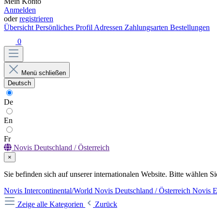
Mein Konto
Anmelden
oder
registrieren
Übersicht
Persönliches Profil
Adressen
Zahlungsarten
Bestellungen
0
Menü schließen
Deutsch
De
En
Fr
Novis Deutschland / Österreich
×
Sie befinden sich auf unserer internationalen Website. Bitte wählen Si
Novis Intercontinental/World
Novis Deutschland / Österreich
Novis 
Zeige alle Kategorien
Zurück