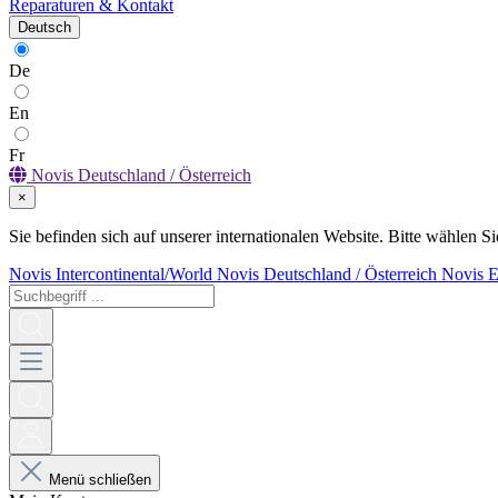
Reparaturen & Kontakt
Deutsch
De
En
Fr
Novis Deutschland / Österreich
×
Sie befinden sich auf unserer internationalen Website. Bitte wählen Si
Novis Intercontinental/World
Novis Deutschland / Österreich
Novis 
Menü schließen