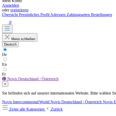
Mein Konto
Anmelden
oder
registrieren
Übersicht
Persönliches Profil
Adressen
Zahlungsarten
Bestellungen
0
Menü schließen
Deutsch
De
En
Fr
Novis Deutschland / Österreich
×
Sie befinden sich auf unserer internationalen Website. Bitte wählen Si
Novis Intercontinental/World
Novis Deutschland / Österreich
Novis 
Zeige alle Kategorien
Zurück