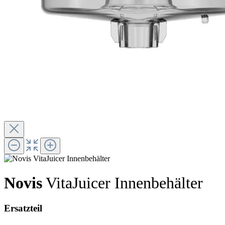
Novis
VitaJuicer Innenbehälter
Ersatzteil