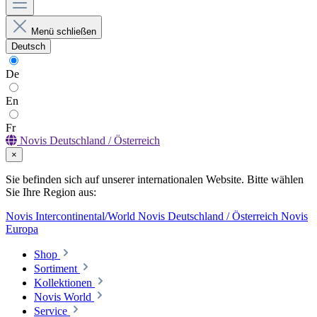
Menü schließen
Deutsch
De
En
Fr
Novis Deutschland / Österreich
×
Sie befinden sich auf unserer internationalen Website. Bitte wählen
Sie Ihre Region aus:
Novis Intercontinental/World
Novis Deutschland / Österreich
Novis
Europa
Shop
Sortiment
Kollektionen
Novis World
Service