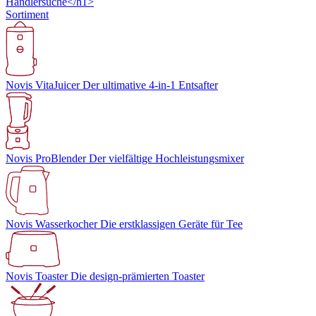
Händlersuche</h1>
Sortiment
Novis VitaJuicer
Der ultimative 4-in-1 Entsafter
Novis ProBlender
Der vielfältige Hochleistungsmixer
Novis Wasserkocher
Die erstklassigen Geräte für Tee
Novis Toaster
Die design-prämierten Toaster