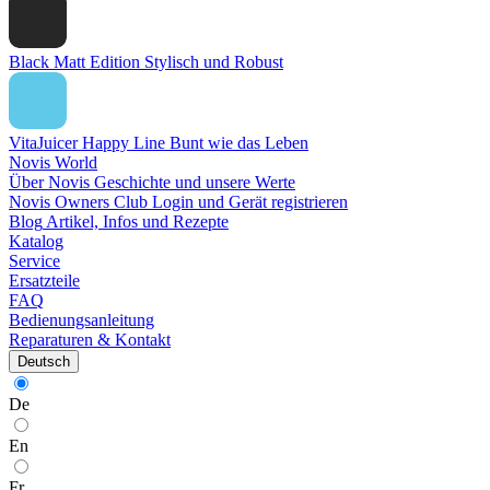
Black Matt Edition
Stylisch und Robust
VitaJuicer Happy Line
Bunt wie das Leben
Novis World
Über Novis
Geschichte und unsere Werte
Novis Owners Club
Login und Gerät registrieren
Blog
Artikel, Infos und Rezepte
Katalog
Service
Ersatzteile
FAQ
Bedienungsanleitung
Reparaturen & Kontakt
Deutsch
De
En
Fr