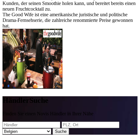
Kunden, der seinen Smoothie holen kann, und bereitet bereits einen
neuen Fruchtcocktail zu.
The Good Wife ist eine amerikanische juristische und politische
Drama-Fernsehserie, die zahlreiche renommierte Preise gewonnen
hat.
Händler
Suche
Finden Sie einen Novis Händler in Ihrer Nähe
Suche