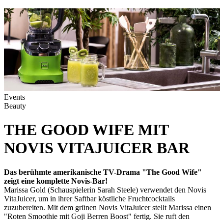
Events
Beauty
THE GOOD WIFE MIT
NOVIS VITAJUICER BAR
Das berühmte amerikanische TV-Drama "The Good Wife"
zeigt eine komplette Novis-Bar!
Marissa Gold (Schauspielerin Sarah Steele) verwendet den Novis
VitaJuicer, um in ihrer Saftbar köstliche Fruchtcocktails
zuzubereiten. Mit dem grünen Novis VitaJuicer stellt Marissa einen
"Roten Smoothie mit Goji Berren Boost" fertig. Sie ruft den