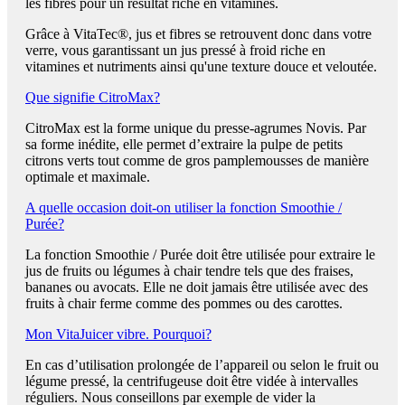
les fibres pour un résultat riche en vitamines.
Grâce à VitaTec®, jus et fibres se retrouvent donc dans votre
verre, vous garantissant un jus pressé à froid riche en
vitamines et nutriments ainsi qu'une texture douce et veloutée.
Que signifie CitroMax?
CitroMax est la forme unique du presse-agrumes Novis. Par
sa forme inédite, elle permet d’extraire la pulpe de petits
citrons verts tout comme de gros pamplemousses de manière
optimale et maximale.
A quelle occasion doit-on utiliser la fonction Smoothie /
Purée?
La fonction Smoothie / Purée doit être utilisée pour extraire le
jus de fruits ou légumes à chair tendre tels que des fraises,
bananes ou avocats. Elle ne doit jamais être utilisée avec des
fruits à chair ferme comme des pommes ou des carottes.
Mon VitaJuicer vibre. Pourquoi?
En cas d’utilisation prolongée de l’appareil ou selon le fruit ou
légume pressé, la centrifugeuse doit être vidée à intervalles
réguliers. Nous conseillons par exemple de vider la