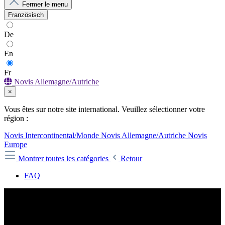
Fermer le menu
Französisch
De
En
Fr
Novis Allemagne/Autriche
×
Vous êtes sur notre site international. Veuillez sélectionner votre
région :
Novis Intercontinental/Monde
Novis Allemagne/Autriche
Novis
Europe
Montrer toutes les catégories
Retour
FAQ
FAQ