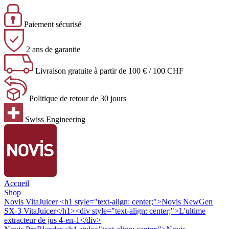
Paiement sécurisé
2 ans de garantie
Livraison gratuite à partir de 100 € / 100 CHF
Politique de retour de 30 jours
Swiss Engineering
Accueil
Shop
Novis VitaJuicer
<h1 style="text-align: center;">Novis NewGen
SX-3 VitaJuicer</h1><div style="text-align: center;">L'ultime
extracteur de jus 4-en-1</div>