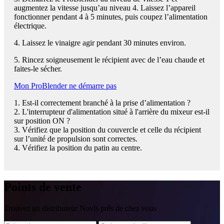
augmentez la vitesse jusqu’au niveau 4. Laissez l’appareil
fonctionner pendant 4 à 5 minutes, puis coupez l’alimentation
électrique.
4. Laissez le vinaigre agir pendant 30 minutes environ.
5. Rincez soigneusement le récipient avec de l’eau chaude et
faites-le sécher.
Mon ProBlender ne démarre pas
1. Est-il correctement branché à la prise d’alimentation ?
2. L'interrupteur d'alimentation situé à l'arrière du mixeur est-il
sur position ON ?
3. Vérifiez que la position du couvercle et celle du récipient
sur l’unité de propulsion sont correctes.
4. Vérifiez la position du patin au centre.
Points
de vente
Trouvez un distributeur Novis près de chez vous