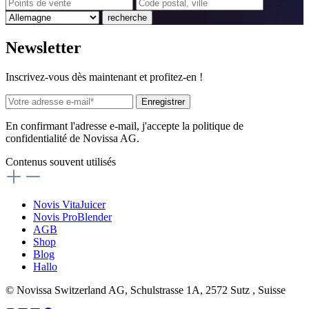
recherche
News
letter
Inscrivez-vous dès maintenant et profitez-en !
Enregistrer
En confirmant l'adresse e-mail, j'accepte la politique de
confidentialité de Novissa AG.
Contenus souvent utilisés
Novis VitaJuicer
Novis ProBlender
AGB
Shop
Blog
Hallo
© Novissa Switzerland AG, Schulstrasse 1A, 2572 Sutz , Suisse