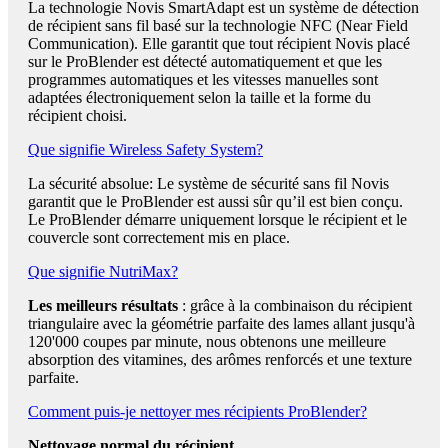
La technologie Novis SmartAdapt est un système de détection
de récipient sans fil basé sur la technologie NFC (Near Field
Communication). Elle garantit que tout récipient Novis placé
sur le ProBlender est détecté automatiquement et que les
programmes automatiques et les vitesses manuelles sont
adaptées électroniquement selon la taille et la forme du
récipient choisi.
Que signifie Wireless Safety System?
La sécurité absolue: Le système de sécurité sans fil Novis
garantit que le ProBlender est aussi sûr qu’il est bien conçu.
Le ProBlender démarre uniquement lorsque le récipient et le
couvercle sont correctement mis en place.
Que signifie NutriMax?
Les meilleurs résultats
: grâce à la combinaison du récipient
triangulaire avec la géométrie parfaite des lames allant jusqu'à
120'000 coupes par minute, nous obtenons une meilleure
absorption des vitamines, des arômes renforcés et une texture
parfaite.
Comment puis-je nettoyer mes récipients ProBlender?
Nettoyage normal du récipient