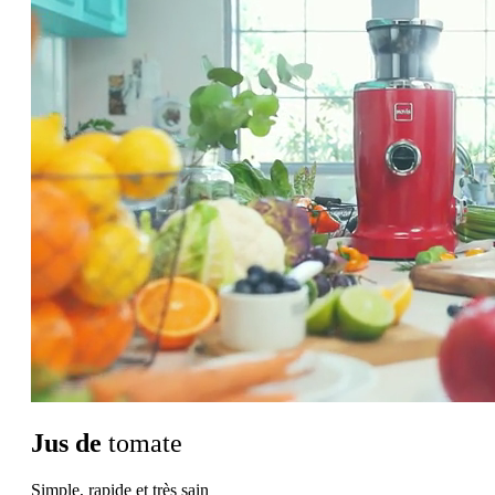
Jus de
tomate
Simple, rapide et très sain