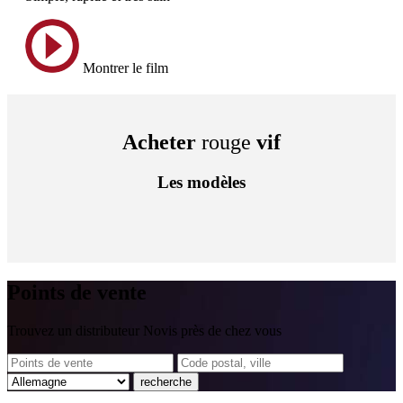
Montrer le film
Acheter
rouge
vif
Les modèles
Points
de vente
Trouvez un distributeur Novis près de chez vous
recherche