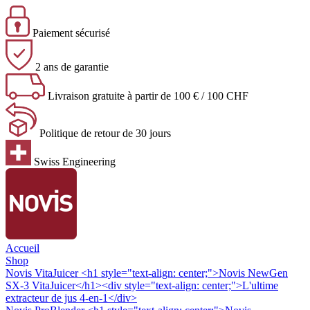
Paiement sécurisé
2 ans de garantie
Livraison gratuite à partir de 100 € / 100 CHF
Politique de retour de 30 jours
Swiss Engineering
Accueil
Shop
Novis VitaJuicer
<h1 style="text-align: center;">Novis NewGen
SX-3 VitaJuicer</h1><div style="text-align: center;">L'ultime
extracteur de jus 4-en-1</div>