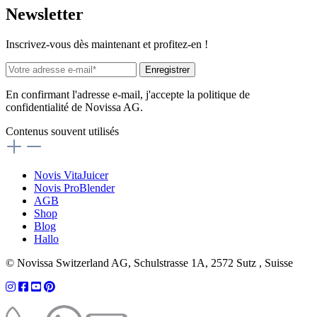
News
letter
Inscrivez-vous dès maintenant et profitez-en !
Enregistrer
En confirmant l'adresse e-mail, j'accepte la politique de
confidentialité de Novissa AG.
Contenus souvent utilisés
Novis VitaJuicer
Novis ProBlender
AGB
Shop
Blog
Hallo
© Novissa Switzerland AG, Schulstrasse 1A, 2572 Sutz , Suisse