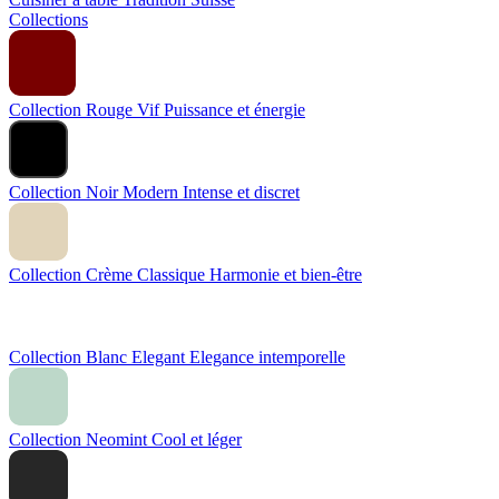
Collections
Collection Rouge Vif
Puissance et énergie
Collection Noir Modern
Intense et discret
Collection Crème Classique
Harmonie et bien-être
Collection Blanc Elegant
Elegance intemporelle
Collection Neomint
Cool et léger