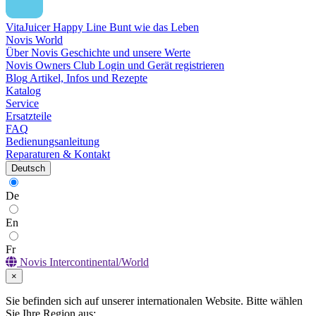
VitaJuicer Happy Line
Bunt wie das Leben
Novis World
Über Novis
Geschichte und unsere Werte
Novis Owners Club
Login und Gerät registrieren
Blog
Artikel, Infos und Rezepte
Katalog
Service
Ersatzteile
FAQ
Bedienungsanleitung
Reparaturen & Kontakt
Deutsch
De
En
Fr
Novis Intercontinental/World
×
Sie befinden sich auf unserer internationalen Website. Bitte wählen
Sie Ihre Region aus: