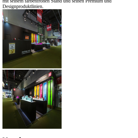
mit seinem farbenfrohen Stand und seinen Premium und
Designproduktlinien.