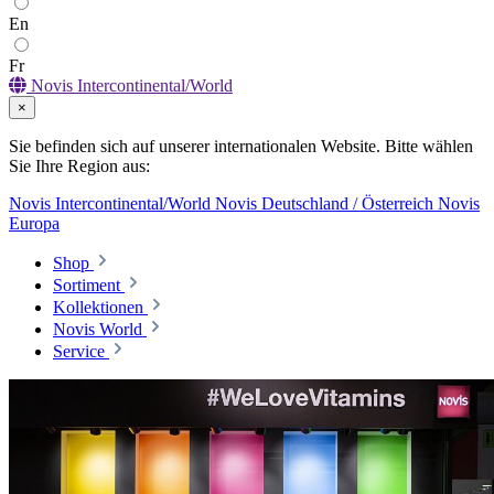
En
Fr
Novis Intercontinental/World
×
Sie befinden sich auf unserer internationalen Website. Bitte wählen
Sie Ihre Region aus:
Novis Intercontinental/World
Novis Deutschland / Österreich
Novis
Europa
Shop
Sortiment
Kollektionen
Novis World
Service