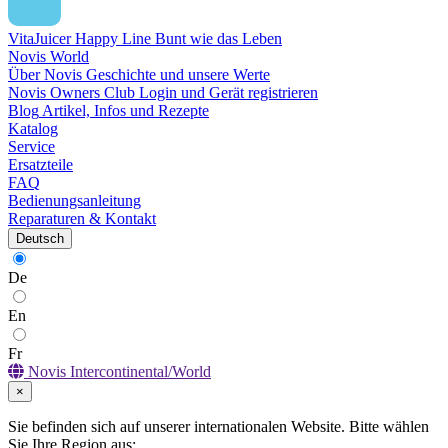
VitaJuicer Happy Line
Bunt wie das Leben
Novis World
Über Novis
Geschichte und unsere Werte
Novis Owners Club
Login und Gerät registrieren
Blog
Artikel, Infos und Rezepte
Katalog
Service
Ersatzteile
FAQ
Bedienungsanleitung
Reparaturen & Kontakt
Deutsch
De
En
Fr
Novis Intercontinental/World
×
Sie befinden sich auf unserer internationalen Website. Bitte wählen
Sie Ihre Region aus: