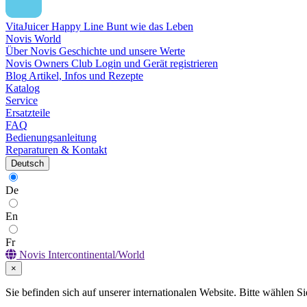
VitaJuicer Happy Line
Bunt wie das Leben
Novis World
Über Novis
Geschichte und unsere Werte
Novis Owners Club
Login und Gerät registrieren
Blog
Artikel, Infos und Rezepte
Katalog
Service
Ersatzteile
FAQ
Bedienungsanleitung
Reparaturen & Kontakt
Deutsch
De
En
Fr
Novis Intercontinental/World
×
Sie befinden sich auf unserer internationalen Website. Bitte wählen Si