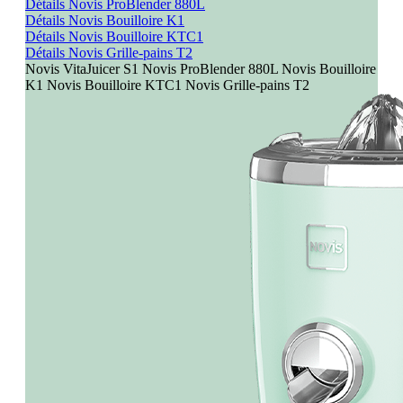
Détails Novis ProBlender 880L
Détails Novis Bouilloire K1
Détails Novis Bouilloire KTC1
Détails Novis Grille-pains T2
Novis VitaJuicer S1
Novis ProBlender 880L
Novis Bouilloire
K1
Novis Bouilloire KTC1
Novis Grille-pains T2