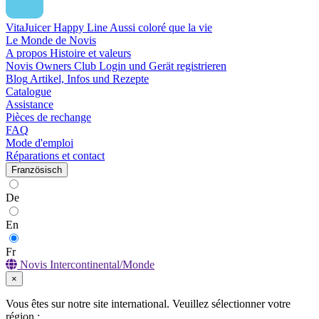
VitaJuicer Happy Line
Aussi coloré que la vie
Le Monde de Novis
A propos
Histoire et valeurs
Novis Owners Club
Login und Gerät registrieren
Blog
Artikel, Infos und Rezepte
Catalogue
Assistance
Pièces de rechange
FAQ
Mode d'emploi
Réparations et contact
Französisch
De
En
Fr
Novis Intercontinental/Monde
×
Vous êtes sur notre site international. Veuillez sélectionner votre
région :