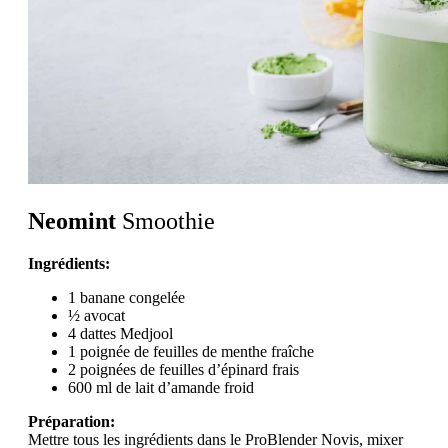
Neomint
Smoothie
Ingrédients:
1 banane congelée
½ avocat
4 dattes Medjool
1 poignée de feuilles de menthe fraîche
2 poignées de feuilles d’épinard frais
600 ml de lait d’amande froid
Préparation:
Mettre tous les ingrédients dans le ProBlender Novis, mixer