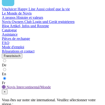
VitaJuicer Happy Line
Aussi coloré que la vie
Le Monde de Novis
A propos
Histoire et valeurs
Novis Owners Club
Login und Gerät registrieren
Blog
Artikel, Infos und Rezepte
Catalogue
Assistance
Pièces de rechange
FAQ
Mode d'emploi
Réparations et contact
Französisch
De
En
Fr
Novis Intercontinental/Monde
×
Vous êtes sur notre site international. Veuillez sélectionner votre
région :