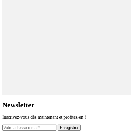
News
letter
Inscrivez-vous dès maintenant et profitez-en !
Enregistrer