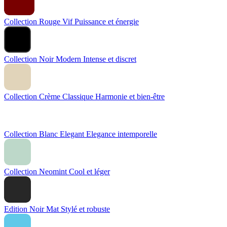
Collection Rouge Vif
Puissance et énergie
Collection Noir Modern
Intense et discret
Collection Crème Classique
Harmonie et bien-être
Collection Blanc Elegant
Elegance intemporelle
Collection Neomint
Cool et léger
Edition Noir Mat
Stylé et robuste