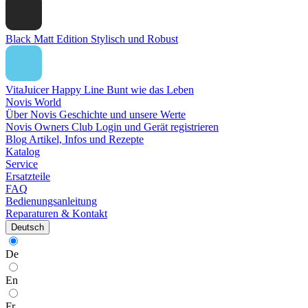
Black Matt Edition
Stylisch und Robust
VitaJuicer Happy Line
Bunt wie das Leben
Novis World
Über Novis
Geschichte und unsere Werte
Novis Owners Club
Login und Gerät registrieren
Blog
Artikel, Infos und Rezepte
Katalog
Service
Ersatzteile
FAQ
Bedienungsanleitung
Reparaturen & Kontakt
Deutsch
De
En
Fr