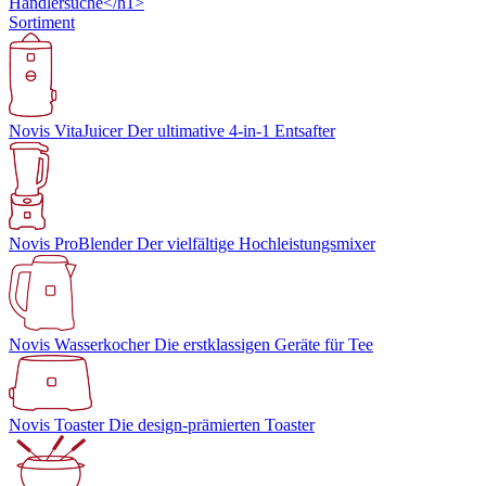
Händlersuche</h1>
Sortiment
Novis VitaJuicer
Der ultimative 4-in-1 Entsafter
Novis ProBlender
Der vielfältige Hochleistungsmixer
Novis Wasserkocher
Die erstklassigen Geräte für Tee
Novis Toaster
Die design-prämierten Toaster