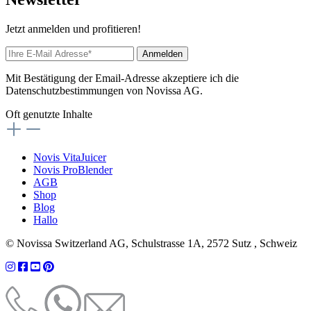
Jetzt anmelden und profitieren!
Anmelden
Mit Bestätigung der Email-Adresse akzeptiere ich die
Datenschutzbestimmungen von Novissa AG.
Oft genutzte Inhalte
Novis VitaJuicer
Novis ProBlender
AGB
Shop
Blog
Hallo
© Novissa Switzerland AG, Schulstrasse 1A, 2572 Sutz , Schweiz