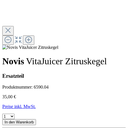
Novis
VitaJuicer Zitruskegel
Ersatzteil
Produktnummer:
6590.04
35,00 €
Preise inkl. MwSt.
In den Warenkorb