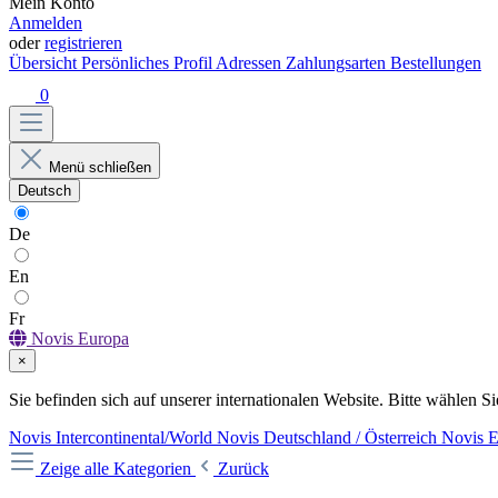
Mein Konto
Anmelden
oder
registrieren
Übersicht
Persönliches Profil
Adressen
Zahlungsarten
Bestellungen
0
Menü schließen
Deutsch
De
En
Fr
Novis Europa
×
Sie befinden sich auf unserer internationalen Website. Bitte wählen Si
Novis Intercontinental/World
Novis Deutschland / Österreich
Novis 
Zeige alle Kategorien
Zurück