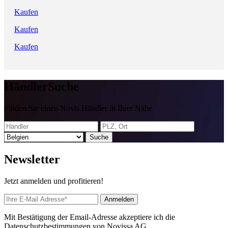
Kaufen
Kaufen
Kaufen
Händler
Suche
Finden Sie einen Novis Händler in Ihrer Nähe
Suche
News
letter
Jetzt anmelden und profitieren!
Anmelden
Mit Bestätigung der Email-Adresse akzeptiere ich die
Datenschutzbestimmungen von Novissa AG.