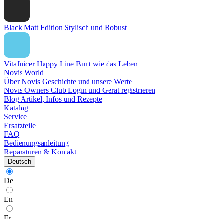
Black Matt Edition
Stylisch und Robust
VitaJuicer Happy Line
Bunt wie das Leben
Novis World
Über Novis
Geschichte und unsere Werte
Novis Owners Club
Login und Gerät registrieren
Blog
Artikel, Infos und Rezepte
Katalog
Service
Ersatzteile
FAQ
Bedienungsanleitung
Reparaturen & Kontakt
Deutsch
De
En
Fr