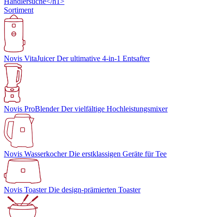
Händlersuche</h1>
Sortiment
Novis VitaJuicer
Der ultimative 4-in-1 Entsafter
Novis ProBlender
Der vielfältige Hochleistungsmixer
Novis Wasserkocher
Die erstklassigen Geräte für Tee
Novis Toaster
Die design-prämierten Toaster