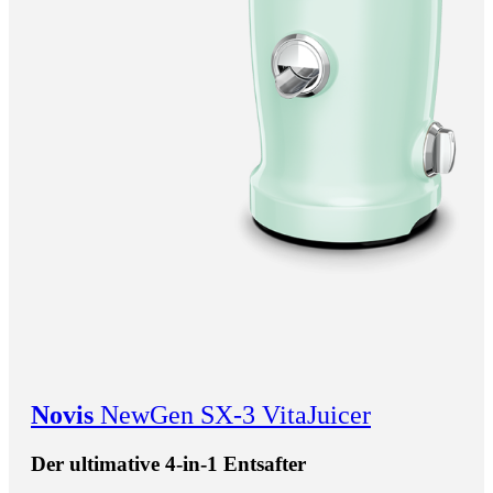
Novis
NewGen SX-3 VitaJuicer
Der ultimative 4-in-1 Entsafter