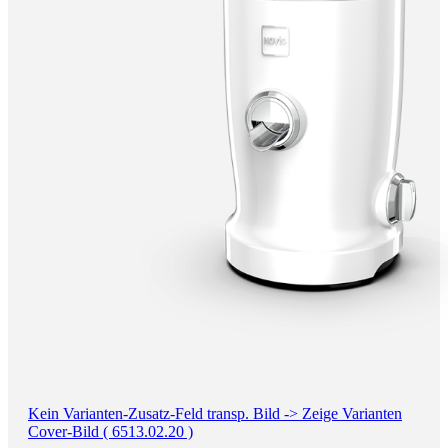
Kein Varianten-Zusatz-Feld transp. Bild -> Zeige Varianten
Cover-Bild ( 6513.02.20 )