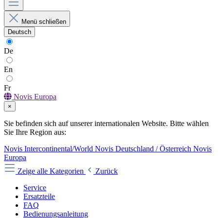
Menü schließen
Deutsch
De
En
Fr
Novis Europa
×
Sie befinden sich auf unserer internationalen Website. Bitte wählen
Sie Ihre Region aus:
Novis Intercontinental/World
Novis Deutschland / Österreich
Novis
Europa
Zeige alle Kategorien
Zurück
Service
Ersatzteile
FAQ
Bedienungsanleitung