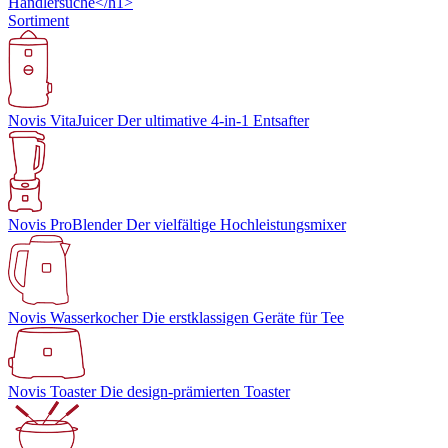
Händlersuche</h1>
Sortiment
Novis VitaJuicer
Der ultimative 4-in-1 Entsafter
Novis ProBlender
Der vielfältige Hochleistungsmixer
Novis Wasserkocher
Die erstklassigen Geräte für Tee
Novis Toaster
Die design-prämierten Toaster