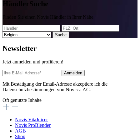
Händler
Suche
Finden Sie einen Novis Händler in Ihrer Nähe
Suche
News
letter
Jetzt anmelden und profitieren!
Anmelden
Mit Bestätigung der Email-Adresse akzeptiere ich die
Datenschutzbestimmungen von Novissa AG.
Oft genutzte Inhalte
Novis VitaJuicer
Novis ProBlender
AGB
Shop