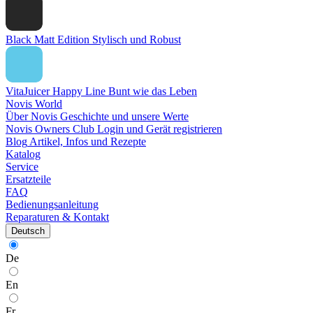
Black Matt Edition
Stylisch und Robust
VitaJuicer Happy Line
Bunt wie das Leben
Novis World
Über Novis
Geschichte und unsere Werte
Novis Owners Club
Login und Gerät registrieren
Blog
Artikel, Infos und Rezepte
Katalog
Service
Ersatzteile
FAQ
Bedienungsanleitung
Reparaturen & Kontakt
Deutsch
De
En
Fr