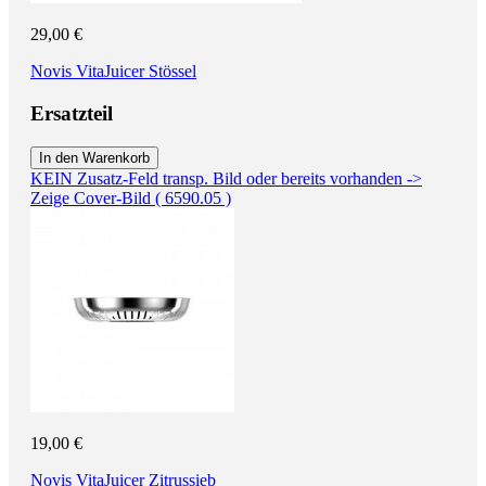
29,00 €
Novis VitaJuicer Stössel
Ersatzteil
In den Warenkorb
KEIN Zusatz-Feld transp. Bild oder bereits vorhanden ->
Zeige Cover-Bild ( 6590.05 )
19,00 €
Novis VitaJuicer Zitrussieb