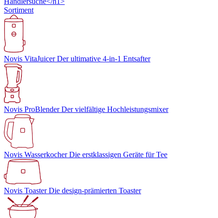
Händlersuche</h1>
Sortiment
Novis VitaJuicer
Der ultimative 4-in-1 Entsafter
Novis ProBlender
Der vielfältige Hochleistungsmixer
Novis Wasserkocher
Die erstklassigen Geräte für Tee
Novis Toaster
Die design-prämierten Toaster