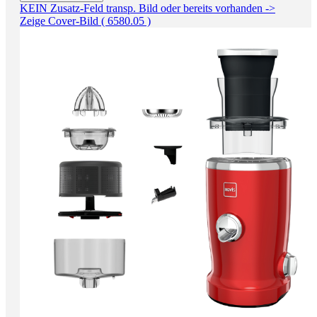
KEIN Zusatz-Feld transp. Bild oder bereits vorhanden ->
Zeige Cover-Bild ( 6580.05 )