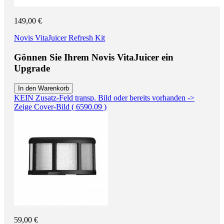
149,00 €
Novis VitaJuicer Refresh Kit
Gönnen Sie Ihrem Novis VitaJuicer ein
Upgrade
In den Warenkorb
KEIN Zusatz-Feld transp. Bild oder bereits vorhanden ->
Zeige Cover-Bild ( 6590.09 )
59,00 €