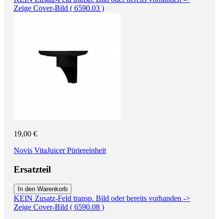
Zeige Cover-Bild ( 6590.03 )
19,00 €
Novis VitaJuicer Püriereinheit
Ersatzteil
In den Warenkorb
KEIN Zusatz-Feld transp. Bild oder bereits vorhanden ->
Zeige Cover-Bild ( 6590.08 )