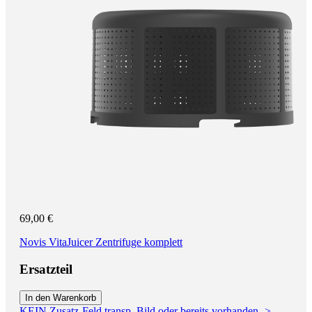
69,00 €
Novis VitaJuicer Zentrifuge komplett
Ersatzteil
In den Warenkorb
KEIN Zusatz-Feld transp. Bild oder bereits vorhanden ->