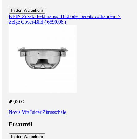
In den Warenkorb
KEIN Zusatz-Feld transp. Bild oder bereits vorhanden ->
Zeige Cover-Bild ( 6590.06 )
49,00 €
Novis VitaJuicer Zitrusschale
Ersatzteil
In den Warenkorb