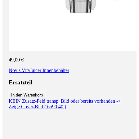
49,00 €
Novis VitaJuicer Innenbehälter
Ersatzteil
In den Warenkorb
KEIN Zusatz-Feld transp. Bild oder bereits vorhanden ->
Zeige Cover-Bild ( 6590.40 )