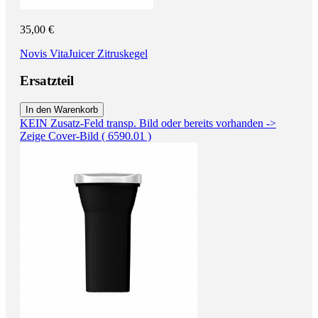
35,00 €
Novis VitaJuicer Zitruskegel
Ersatzteil
In den Warenkorb
KEIN Zusatz-Feld transp. Bild oder bereits vorhanden ->
Zeige Cover-Bild ( 6590.01 )