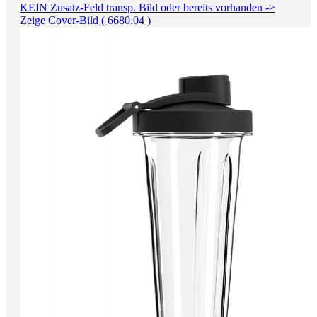
KEIN Zusatz-Feld transp. Bild oder bereits vorhanden ->
Zeige Cover-Bild ( 6680.04 )