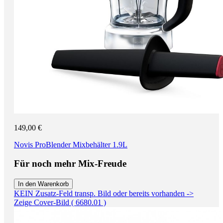
149,00 €
Novis ProBlender Mixbehälter 1.9L
Für noch mehr Mix-Freude
In den Warenkorb
KEIN Zusatz-Feld transp. Bild oder bereits vorhanden ->
Zeige Cover-Bild ( 6680.01 )