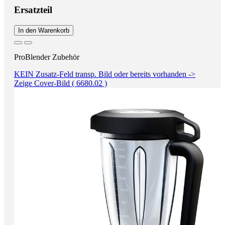
Ersatzteil
In den Warenkorb
ProBlender Zubehör
KEIN Zusatz-Feld transp. Bild oder bereits vorhanden ->
Zeige Cover-Bild ( 6680.02 )