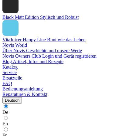
Black Matt Edition
Stylisch und Robust
VitaJuicer Happy Line
Bunt wie das Leben
Novis World
Über Novis
Geschichte und unsere Werte
Novis Owners Club
Login und Gerät registrieren
Blog
Artikel, Infos und Rezepte
Katalog
Service
Ersatzteile
FAQ
Bedienungsanleitung
Reparaturen & Kontakt
Deutsch
De
En
Fr