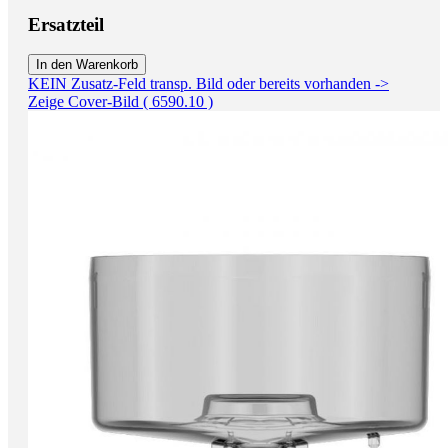
Ersatzteil
In den Warenkorb
KEIN Zusatz-Feld transp. Bild oder bereits vorhanden ->
Zeige Cover-Bild ( 6590.10 )