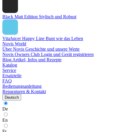
Black Matt Edition
Stylisch und Robust
VitaJuicer Happy Line
Bunt wie das Leben
Novis World
Über Novis
Geschichte und unsere Werte
Novis Owners Club
Login und Gerät registrieren
Blog
Artikel, Infos und Rezepte
Katalog
Service
Ersatzteile
FAQ
Bedienungsanleitung
Reparaturen & Kontakt
Deutsch
De
En
Fr