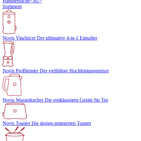
Händlersuche</h1>
Sortiment
Novis VitaJuicer
Der ultimative 4-in-1 Entsafter
Novis ProBlender
Der vielfältige Hochleistungsmixer
Novis Wasserkocher
Die erstklassigen Geräte für Tee
Novis Toaster
Die design-prämierten Toaster