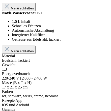
Menü schließen
Novis Wasserkocher K1
1.6 L Inhalt
Schnelles Erhitzen
Automatische Abschaltung
Integrierter Kalkfilter
Gehäuse aus Edelstahl, lackiert
Menü schließen
Material
Edelstahl, lackiert
Gewicht
1.3
Energieverbrauch
220-240 V | 2'000 - 2'400 W
Masse (B x T x H)
17 x 21 x 25 cm
Farben
rot, schwarz, weiss, creme, neomint
Rezepte App
iOS und Android
Garantie