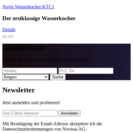
Novis Wasserkocher KTC1
Der erstklassige Wasserkocher
Details
Händler
Suche
Finden Sie einen Novis Händler in Ihrer Nähe
Suche
News
letter
Jetzt anmelden und profitieren!
Anmelden
Mit Bestätigung der Email-Adresse akzeptiere ich die
Datenschutzbestimmungen von Novissa AG.