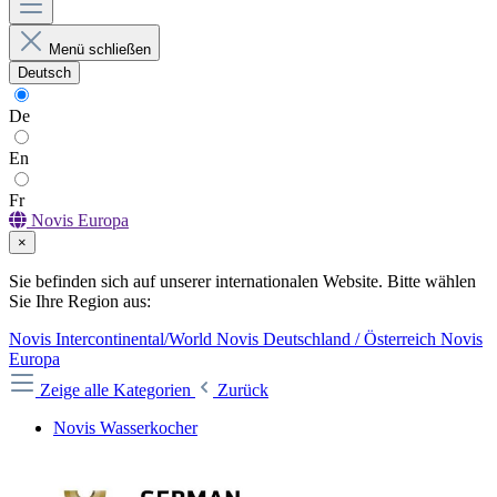
Menü schließen
Deutsch
De
En
Fr
Novis Europa
×
Sie befinden sich auf unserer internationalen Website. Bitte wählen
Sie Ihre Region aus:
Novis Intercontinental/World
Novis Deutschland / Österreich
Novis
Europa
Zeige alle Kategorien
Zurück
Novis Wasserkocher