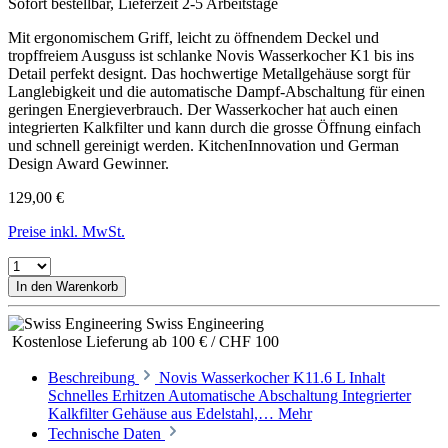
Sofort bestellbar, Lieferzeit 2-5 Arbeitstage
Mit ergonomischem Griff, leicht zu öffnendem Deckel und
tropffreiem Ausguss ist schlanke Novis Wasserkocher K1 bis ins
Detail perfekt designt. Das hochwertige Metallgehäuse sorgt für
Langlebigkeit und die automatische Dampf-Abschaltung für einen
geringen Energieverbrauch. Der Wasserkocher hat auch einen
integrierten Kalkfilter und kann durch die grosse Öffnung einfach
und schnell gereinigt werden. KitchenInnovation und German
Design Award Gewinner.
129,00 €
Preise inkl. MwSt.
In den Warenkorb
Swiss Engineering
Kostenlose Lieferung ab 100 € / CHF 100
Beschreibung
Novis Wasserkocher K11.6 L Inhalt
Schnelles Erhitzen Automatische Abschaltung Integrierter
Kalkfilter Gehäuse aus Edelstahl,…
Mehr
Technische Daten